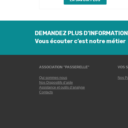
DEMANDEZ PLUS D’INFORMATIO
Vous écouter c’est notre métier
ASSOCIATION "PASSERELLE"
VOS S
Qui sommes nous
Nos Pa
Nos Dispositifs d’aide
Assistance et outils d’analyse
Contacts