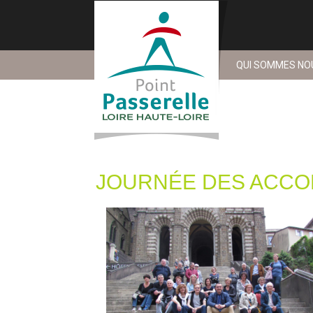
QUI SOMMES NO
JOURNÉE DES ACC