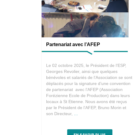
Partenariat avec l’AFEP
Le 02 octobre 2025, le Président de l’ESP,
Georges Revolier, ainsi que quelques
bénévoles et salariés de l’Association se sont
déplacés pour la signature d’une convention
de partenariat avec l’AFEP (Association
Forézienne Ecole de Production) dans leurs
locaux à St Etienne. Nous avons été reçus
par le Président de l’AFEP, Bruno Morin et
Partenariat
son Directeur,
…
avec
l’AFEP
EN SAVOIR PLUS