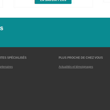
NS
ITES SPÉCIALISÉS
PLUS PROCHE DE CHEZ VOUS
rtenaires
Actualités et témoignages