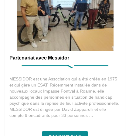
Partenariat avec Messidor
MESSIDOR est une Association qui a été créée en 1975
et qui gère un ESAT. Récemment installée dans de
nouveaux locaux Impasse Fontval à Roanne, elle
accompagne des personnes en situation de handicap
psychique dans la reprise de leur activité professionnelle.
MESSIDOR est dirigée par David Zapparolli et elle
Partenariat
compte 9 encadrants pour 33 personnes
…
avec
Messidor