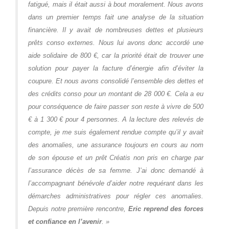
fatigué, mais il était aussi à bout moralement.
Nous avons
dans un premier temps fait une analyse de la situation
financière.
Il y avait de nombreuses dettes et plusieurs
prêts conso externes. Nous lui avons donc accordé une
aide solidaire de 800 €, car la priorité était de trouver une
solution pour payer la facture d’énergie afin d’éviter la
coupure. Et nous avons consolidé l’ensemble des dettes et
des crédits conso pour un montant de 28 000 €. Cela a eu
pour conséquence de faire passer son reste à vivre de 500
€ à 1 300 € pour 4 personnes. A la lecture des relevés de
compte, je me suis également rendue compte qu’il y avait
des anomalies, une assurance toujours en cours au nom
de son épouse et un prêt Créatis non pris en charge par
l’assurance décès de sa femme. J’ai donc demandé à
l’accompagnant bénévole d’aider notre requérant dans les
démarches administratives pour régler ces anomalies.
Depuis notre première rencontre,
Eric reprend des forces
et confiance en l’avenir
. »