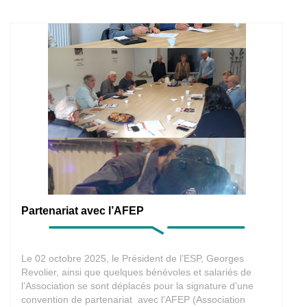
Partenariat avec l’AFEP
Le 02 octobre 2025, le Président de l’ESP, Georges
Revolier, ainsi que quelques bénévoles et salariés de
l’Association se sont déplacés pour la signature d’une
convention de partenariat avec l’AFEP (Association