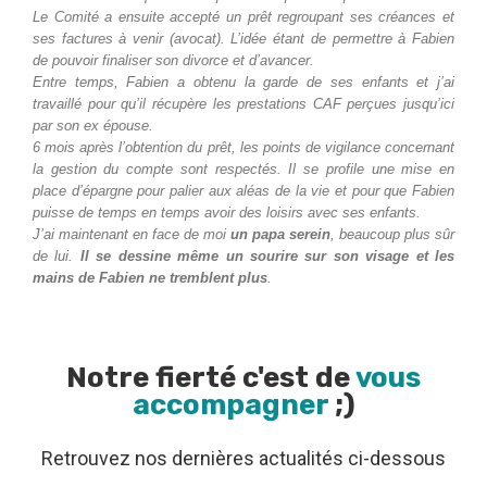
Le Comité a ensuite accepté un prêt regroupant ses créances et
ses factures à venir (avocat). L’idée étant de permettre à Fabien
de pouvoir finaliser son divorce et d’avancer.
Entre temps, Fabien a obtenu la garde de ses enfants et j’ai
travaillé pour qu’il récupère les prestations CAF perçues jusqu’ici
par son ex épouse.
6 mois après l’obtention du prêt, les points de vigilance concernant
la gestion du compte sont respectés. Il se profile une mise en
place d’épargne pour palier aux aléas de la vie et pour que Fabien
puisse de temps en temps avoir des loisirs avec ses enfants.
J’ai maintenant en face de moi
un papa serein
, beaucoup plus sûr
de lui.
Il se dessine même un sourire sur son visage et les
mains de Fabien ne tremblent plus
.
Notre fierté c'est de
vous
accompagner
;)
Retrouvez nos dernières actualités ci-dessous