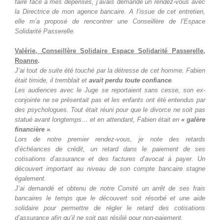
faire face à mes dépenses, j’avais demandé un rendez-vous avec
la Directrice de mon agence bancaire. A l’issue de cet entretien,
elle m’a proposé de rencontrer une Conseillère de l’Espace
Solidarité Passerelle.
Valérie, Conseillère Solidaire Espace Solidarité Passerelle,
Roanne
.
J’ai tout de suite été touché par la détresse de cet homme. Fabien
était timide, il tremblait et
avait perdu toute confiance
.
Les audiences avec le Juge se reportaient sans cesse, son ex-
conjointe ne se présentait pas et les enfants ont été entendus par
des psychologues. Tout était réuni pour que le divorce ne soit pas
statué avant longtemps… et en attendant, Fabien était en
« galère
financière »
.
Lors de notre premier rendez-vous, je note des retards
d’échéances de crédit, un retard dans le paiement de ses
cotisations d’assurance et des factures d’avocat à payer. Un
découvert important au niveau de son compte bancaire stagne
également.
J’ai demandé et obtenu de notre Comité un arrêt de ses frais
bancaires le temps que le découvert soit résorbé et une aide
solidaire pour permettre de régler le retard des cotisations
d’assurance afin qu’il ne soit pas résilié pour non-paiement.