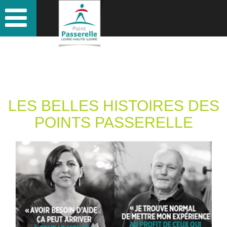
LES BELLES HISTOIRES DES
POINTS PASSERELLE