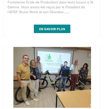
Forézienne Ecole de Production) dans leurs locaux à St
Etienne. Nous avons été reçus par le Président de
Partenariat
l’AFEP, Bruno Morin et son Directeur,
…
avec
l’AFEP
EN SAVOIR PLUS