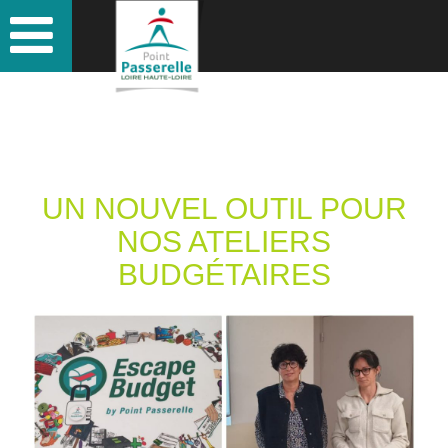
UN NOUVEL OUTIL POUR
NOS ATELIERS
BUDGÉTAIRES