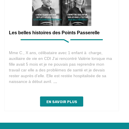
Les belles histoires des Points Passerelle
Mme C., X ans, célibataire avec 1 enfant à charge,
auxiliaire de vie en CDI J’ai rencontré Valérie lorsque ma
fille avait 5 mois et je ne pouvais pas reprendre mon
travail car elle a des problèmes de santé et je devais
rester auprès d’elle. Elle est restée hospitalisée de sa
Les
naissance à début avril.
…
belles
histoires
des
EN SAVOIR PLUS
Points
Passerelle