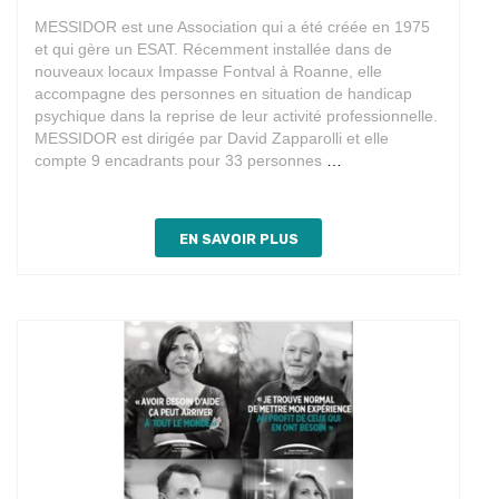
MESSIDOR est une Association qui a été créée en 1975
et qui gère un ESAT. Récemment installée dans de
nouveaux locaux Impasse Fontval à Roanne, elle
accompagne des personnes en situation de handicap
psychique dans la reprise de leur activité professionnelle.
MESSIDOR est dirigée par David Zapparolli et elle
Partenariat
compte 9 encadrants pour 33 personnes
…
avec
Messidor
EN SAVOIR PLUS