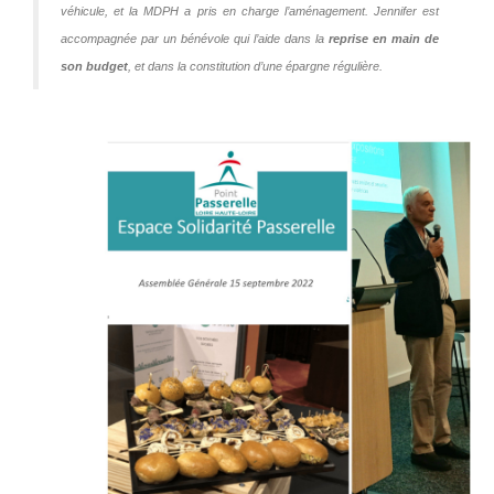
véhicule, et la MDPH a pris en charge l’aménagement. Jennifer est
accompagnée par un bénévole qui l’aide dans la
reprise en main de
son budget
, et dans la constitution d’une épargne régulière.