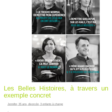
Les Belles Histoires, à travers un
exemple concret
Jennifer, 35 ans, divorcée, 3 enfants à charge