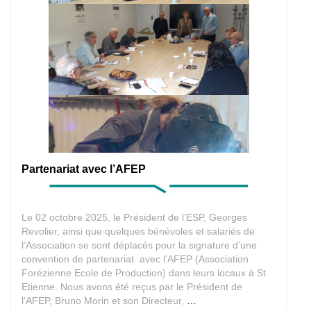
Partenariat avec l’AFEP
Le 02 octobre 2025, le Président de l’ESP, Georges
Revolier, ainsi que quelques bénévoles et salariés de
l’Association se sont déplacés pour la signature d’une
convention de partenariat avec l’AFEP (Association
Forézienne Ecole de Production) dans leurs locaux à St
Etienne. Nous avons été reçus par le Président de
Partenariat
l’AFEP, Bruno Morin et son Directeur,
…