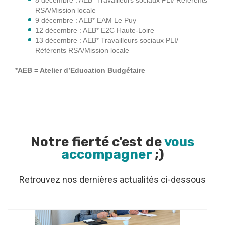
8 décembre : AEB* Travailleurs sociaux PLI/ Référents
RSA/Mission locale
9 décembre : AEB* EAM Le Puy
12 décembre : AEB* E2C Haute-Loire
13 décembre : AEB* Travailleurs sociaux PLI/
Référents RSA/Mission locale
*AEB = Atelier d’Education Budgétaire
Notre fierté c'est de
vous
accompagner
;)
Retrouvez nos dernières actualités ci-dessous