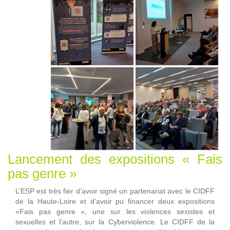
Lancement des expositions « Fais
pas genre »
L’ESP est très fier d’avoir signé un partenariat avec le CIDFF
de la Haute-Loire et d’avoir pu financer deux expositions
«Fais pas genre », une sur les violences sexistes et
sexuelles et l’autre, sur la Cyberviolence. Le CIDFF de la