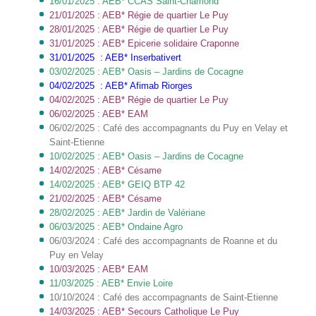
16/01/2025 : AEB* CCAS Saint-Chamond
21/01/2025 : AEB* Régie de quartier Le Puy
28/01/2025 : AEB* Régie de quartier Le Puy
31/01/2025 : AEB* Epicerie solidaire Craponne
31/01/2025 : AEB* Inserbativert
03/02/2025 : AEB* Oasis – Jardins de Cocagne
04/02/2025 : AEB* Afimab Riorges
04/02/2025 : AEB* Régie de quartier Le Puy
06/02/2025 : AEB* EAM
06/02/2025 : Café des accompagnants du Puy en Velay et
Saint-Etienne
10/02/2025 : AEB* Oasis – Jardins de Cocagne
14/02/2025 : AEB* Césame
14/02/2025 : AEB* GEIQ BTP 42
21/02/2025 : AEB* Césame
28/02/2025 : AEB* Jardin de Valériane
06/03/2025 : AEB* Ondaine Agro
06/03/2024 : Café des accompagnants de Roanne et du
Puy en Velay
10/03/2025 : AEB* EAM
11/03/2025 : AEB* Envie Loire
10/10/2024 : Café des accompagnants de Saint-Etienne
14/03/2025 : AEB* Secours Catholique Le Puy