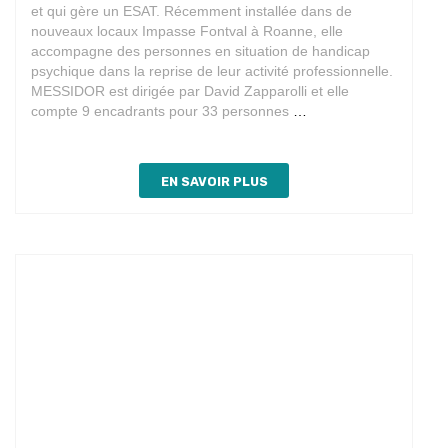
et qui gère un ESAT. Récemment installée dans de
nouveaux locaux Impasse Fontval à Roanne, elle
accompagne des personnes en situation de handicap
psychique dans la reprise de leur activité professionnelle.
MESSIDOR est dirigée par David Zapparolli et elle
Partenariat
compte 9 encadrants pour 33 personnes
…
avec
Messidor
EN SAVOIR PLUS